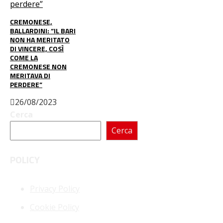
CREMONESE,
BALLARDINI: “IL BARI
NON HA MERITATO
DI VINCERE, COSÌ
COME LA
CREMONESE NON
MERITAVA DI
PERDERE”
26/08/2023
Cerca
Cerca
POLICY
Privacy Policy
Cookie Policy