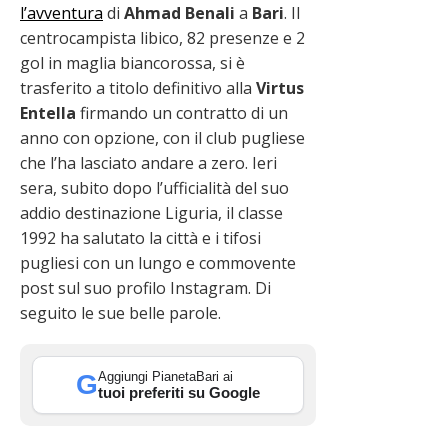
l’avventura
di
Ahmad
Benali
a
Bari
. Il
centrocampista libico, 82 presenze e 2
gol in maglia biancorossa, si è
trasferito a titolo definitivo alla
Virtus
Entella
firmando un contratto di un
anno con opzione, con il club pugliese
che l’ha lasciato andare a zero. Ieri
sera, subito dopo l’ufficialità del suo
addio destinazione Liguria, il classe
1992 ha salutato la città e i tifosi
pugliesi con un lungo e commovente
post sul suo profilo Instagram. Di
seguito le sue belle parole.
Aggiungi PianetaBari ai
G
tuoi preferiti su Google