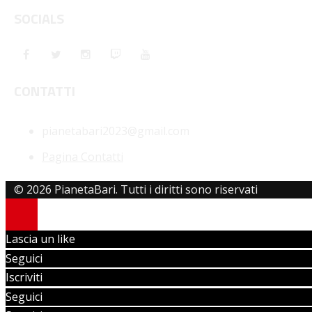
SOCIALS
CONTATTI
pianetabari2023@gmail.com
Pagina Contatti
© 2026 PianetaBari. Tutti i diritti sono riservati
Lascia un like
Seguici
Iscriviti
Seguici