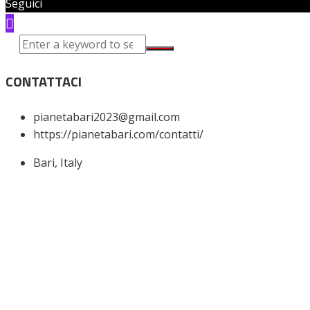
Seguici
CONTATTACI
pianetabari2023@gmail.com
https://pianetabari.com/contatti/
Bari, Italy