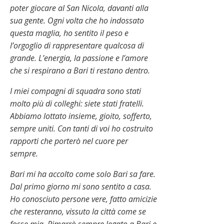
poter giocare al San Nicola, davanti alla
sua gente. Ogni volta che ho indossato
questa maglia, ho sentito il peso e
l’orgoglio di rappresentare qualcosa di
grande. L’energia, la passione e l’amore
che si respirano a Bari ti restano dentro.
I miei compagni di squadra sono stati
molto più di colleghi: siete stati fratelli.
Abbiamo lottato insieme, gioito, sofferto,
sempre uniti. Con tanti di voi ho costruito
rapporti che porterò nel cuore per
sempre.
Bari mi ha accolto come solo Bari sa fare.
Dal primo giorno mi sono sentito a casa.
Ho conosciuto persone vere, fatto amicizie
che resteranno, vissuto la città come se
fosse mia. Rimarrò sempre legato a Bari e