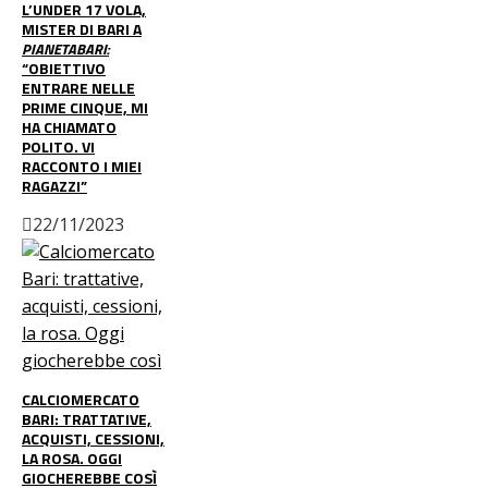
L’UNDER 17 VOLA,
MISTER DI BARI A
PIANETABARI:
“OBIETTIVO
ENTRARE NELLE
PRIME CINQUE, MI
HA CHIAMATO
POLITO. VI
RACCONTO I MIEI
RAGAZZI”
22/11/2023
CALCIOMERCATO
BARI: TRATTATIVE,
ACQUISTI, CESSIONI,
LA ROSA. OGGI
GIOCHEREBBE COSÌ