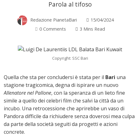
Parola al tifoso
Redazione PianetaBari
15/04/2024
0 Comments
3 Mins Read
Copyright: SSC Bari
Quella che sta per concludersi è stata per il
Bari
una
stagione tragicomica, degna di ispirare un nuovo
Allenatore nel Pallone
, con la speranza di un lieto fine
simile a quello dei celebri film che salvi la città da un
incubo. Una retrocessione che aprirebbe un vaso di
Pandora difficile da richiudere senza doverosi mea culpa
da parte della società seguiti da progetti e azioni
ok
concrete.