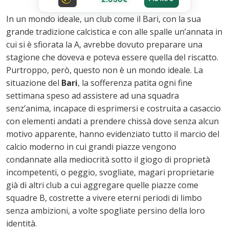
In un mondo ideale, un club come il Bari, con la sua
grande tradizione calcistica e con alle spalle un’annata in
cui si è sfiorata la A, avrebbe dovuto preparare una
stagione che doveva e poteva essere quella del riscatto.
Purtroppo, però, questo non è un mondo ideale. La
situazione del
Bari
, la sofferenza patita ogni fine
settimana speso ad assistere ad una squadra
senz’anima, incapace di esprimersi e costruita a casaccio
con elementi andati a prendere chissà dove senza alcun
motivo apparente, hanno evidenziato tutto il marcio del
calcio moderno in cui grandi piazze vengono
condannate alla mediocrità sotto il giogo di proprietà
incompetenti, o peggio, svogliate, magari proprietarie
già di altri club a cui aggregare quelle piazze come
squadre B, costrette a vivere eterni periodi di limbo
senza ambizioni, a volte spogliate persino della loro
identità.