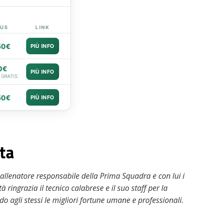
US
LINK
50€
PIÙ INFO
0€
PIÙ INFO
 GRATIS
50€
PIÙ INFO
rta
 allenatore responsabile della Prima Squadra e con lui i
à ringrazia il tecnico calabrese e il suo staff per la
o agli stessi le migliori fortune umane e professionali.