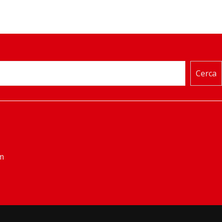
Cerca
m