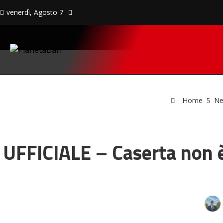
venerdì, Agosto 7
Home
Ne
UFFICIALE – Caserta non è 