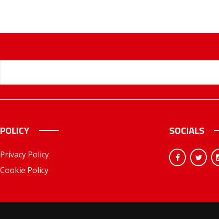
POLICY
SOCIALS
Privacy Policy
Cookie Policy