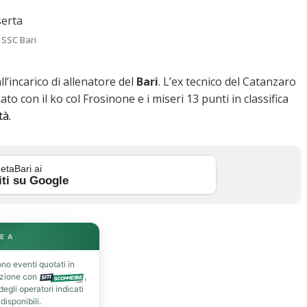
 SSC Bari
ll’incarico di allenatore del
Bari
. L’ex tecnico del Catanzaro
 con il ko col Frosinone e i miseri 13 punti in classifica
tà.
etaBari ai
iti su Google
E A
no eventi quotati in
azione con
,
gli operatori indicati
isponibili.