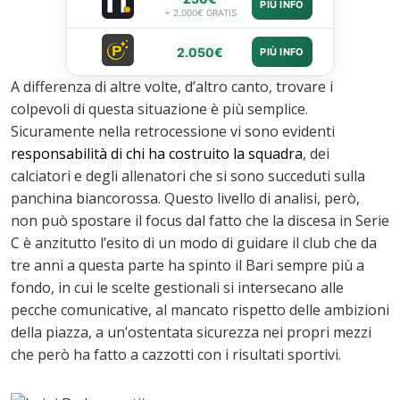
PIÙ INFO
+ 2.000€ GRATIS
2.050€
PIÙ INFO
A differenza di altre volte, d’altro canto, trovare i
colpevoli di questa situazione è più semplice.
Sicuramente nella retrocessione vi sono evidenti
responsabilità di chi ha costruito la squadra
, dei
calciatori e degli allenatori che si sono succeduti sulla
panchina biancorossa. Questo livello di analisi, però,
non può spostare il focus dal fatto che la discesa in Serie
C è anzitutto l’esito di un modo di guidare il club che da
tre anni a questa parte ha spinto il Bari sempre più a
fondo, in cui le scelte gestionali si intersecano alle
pecche comunicative, al mancato rispetto delle ambizioni
della piazza, a un’ostentata sicurezza nei propri mezzi
che però ha fatto a cazzotti con i risultati sportivi.