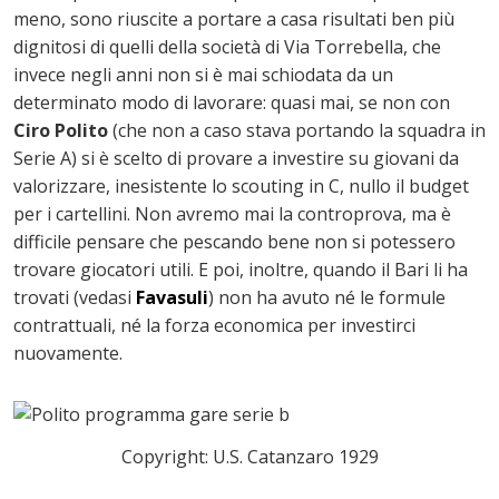
meno, sono riuscite a portare a casa risultati ben più
dignitosi di quelli della società di Via Torrebella, che
invece negli anni non si è mai schiodata da un
determinato modo di lavorare: quasi mai, se non con
Ciro Polito
(che non a caso stava portando la squadra in
Serie A) si è scelto di provare a investire su giovani da
valorizzare, inesistente lo scouting in C, nullo il budget
per i cartellini. Non avremo mai la controprova, ma è
difficile pensare che pescando bene non si potessero
trovare giocatori utili. E poi, inoltre, quando il Bari li ha
trovati (vedasi
Favasuli
) non ha avuto né le formule
contrattuali, né la forza economica per investirci
nuovamente.
Copyright: U.S. Catanzaro 1929