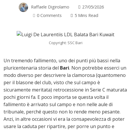
Raffaele Digirolamo
27/05/2026
0 Comments
5 Mins Read
Copyright: SSC Bari
Un tremendo fallimento, uno dei punti più bassi nella
pluricentenaria storia del
Bari
. Non potrebbe esserci un
modo diverso per descrivere la clamorosa (quantomeno
per il blasone del club, visto che sul campo è
sicuramente meritata) retrocessione in Serie C maturata
pochi giorni fa. E poco importa se questa volta il
fallimento è arrivato sul campo e non nelle aule di
ok
tribunale, perché questo non lo rende meno pesante.
Anzi, in altre occasioni vi era la consapevolezza di poter
usare la caduta per ripartire, per porre un punto e