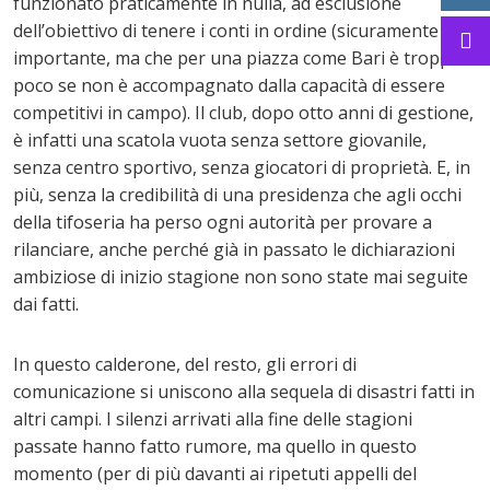
funzionato praticamente in nulla, ad esclusione
dell’obiettivo di tenere i conti in ordine (sicuramente
importante, ma che per una piazza come Bari è troppo
poco se non è accompagnato dalla capacità di essere
competitivi in campo). Il club, dopo otto anni di gestione,
è infatti una scatola vuota senza settore giovanile,
senza centro sportivo, senza giocatori di proprietà. E, in
più, senza la credibilità di una presidenza che agli occhi
della tifoseria ha perso ogni autorità per provare a
rilanciare, anche perché già in passato le dichiarazioni
ambiziose di inizio stagione non sono state mai seguite
dai fatti.
In questo calderone, del resto, gli errori di
comunicazione si uniscono alla sequela di disastri fatti in
altri campi. I silenzi arrivati alla fine delle stagioni
passate hanno fatto rumore, ma quello in questo
momento (per di più davanti ai ripetuti appelli del