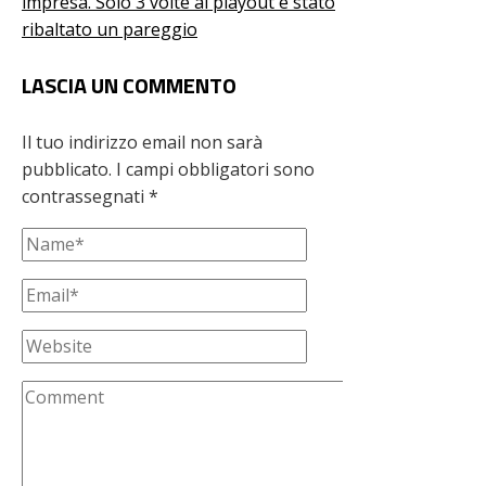
impresa. Solo 3 volte ai playout è stato
ribaltato un pareggio
LASCIA UN COMMENTO
Il tuo indirizzo email non sarà
pubblicato.
I campi obbligatori sono
contrassegnati
*