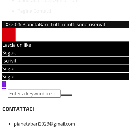
pianetabari2023@gmail.com
Pagina Contatti
© 2026 PianetaBari. Tutti i diritti sono riservati
Lascia un like
Seguici
Iscriviti
Seguici
Seguici
CONTATTACI
pianetabari2023@gmail.com