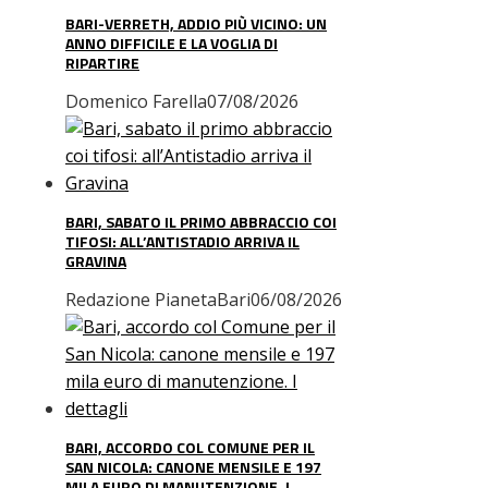
BARI-VERRETH, ADDIO PIÙ VICINO: UN
ANNO DIFFICILE E LA VOGLIA DI
RIPARTIRE
Domenico Farella
07/08/2026
BARI, SABATO IL PRIMO ABBRACCIO COI
TIFOSI: ALL’ANTISTADIO ARRIVA IL
GRAVINA
Redazione PianetaBari
06/08/2026
BARI, ACCORDO COL COMUNE PER IL
SAN NICOLA: CANONE MENSILE E 197
MILA EURO DI MANUTENZIONE. I